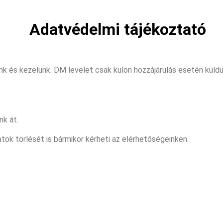
Adatvédelmi tájékoztató
 és kezelünk. DM levelet csak külön hozzájárulás esetén küldü
nk át.
datok törlését is bármikor kérheti az elérhetőségeinken.