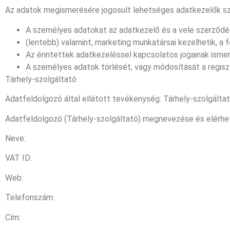
Az adatok megismerésére jogosult lehetséges adatkezelők s
A személyes adatokat az adatkezelő és a vele szerződé
(lentebb) valamint, marketing munkatársai kezelhetik, a f
Az érintettek adatkezeléssel kapcsolatos jogainak isme
A személyes adatok törlését, vagy módosítását a regisz
Tárhely-szolgáltató
Adatfeldolgozó által ellátott tevékenység: Tárhely-szolgálta
Adatfeldolgozó (Tárhely-szolgáltató) megnevezése és elérh
Neve:
VAT ID:
Web:
Telefonszám:
Cím: