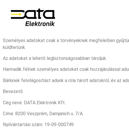
Személyes adatokat csak a törvényeknek megfelelően gyűjtünk
küldhetünk.
Az adatokat a lehető legbiztonságosabban tároljuk.
Harmadik félnek személyes adatokat csak hozzájárulással adu
Bárkinek felvilágosítást adunk a róla tárolt adatokról, és az a
Bevezető
Cég neve: DATA Elektronik Kft.
Címe: 8200 Veszprém, Damjanich u. 7/A.
Nyilvántartási szám: 19-09-000749