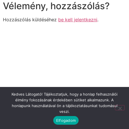
Vélemény, hozzászólás?
Hozzászólás küldéséhez
be kell jelentkezni
.
Kedves Látogató! Tájékoztatjuk, hogy a honlap felhasználói
élmény fokozásának érdekében sütiket alkalmazunk. A
honlapunk használatával ön a tájékoztatásunkat tudomásul
veszi.
Elfogadom